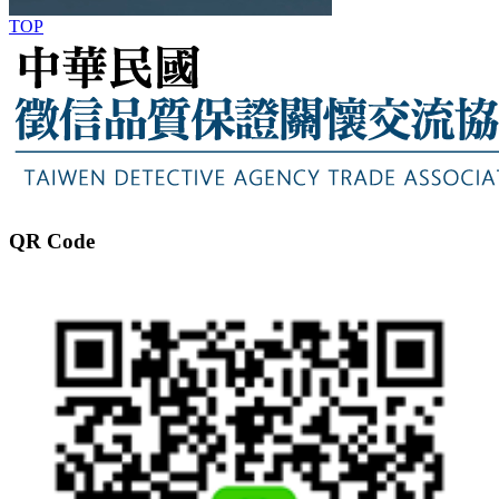
TOP
QR Code